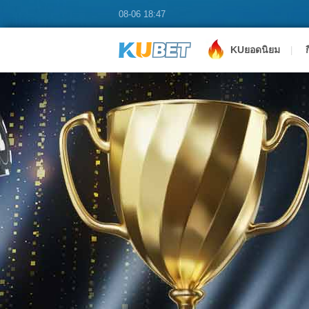
อัตราต่อรองสูง