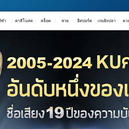
ชัยชนะยิ่งใหญ่
รางวัลมหากาพย์
โบนัสท้าปรมาจารย์