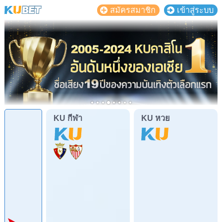
ลงทะเบียน