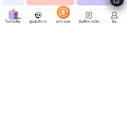
ลงทะเบียน
เข้าสู่ระบบ