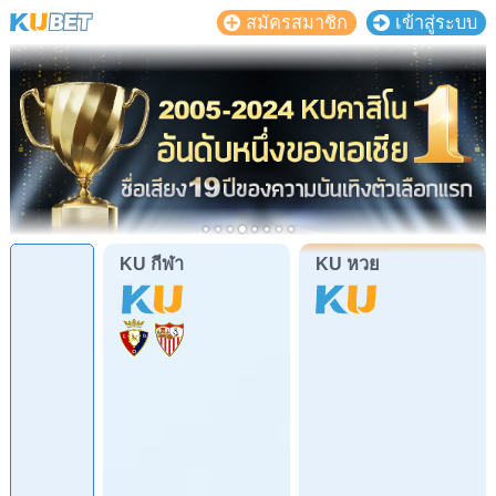
ลงทะเบียน