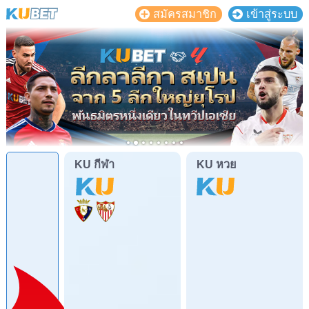
ลงทะเบียน